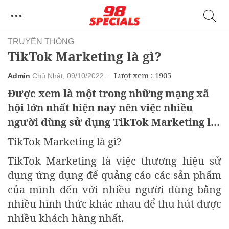
TRUYỀN THÔNG
TikTok Marketing là gì?
Lượt xem : 1905
Admin
Chủ Nhật, 09/10/2022
Được xem là một trong những mạng xã
hội lớn nhất hiện nay nên việc nhiều
người dùng sử dụng TikTok Marketing là
một công cụ để quảng bá, truyền thông là
TikTok Marketing là gì?
điều dễ hiểu. Vậy đâu là ưu điểm của
TikTok Marketing là việc thương hiệu sử
Marketing trên TikTok?
dụng ứng dụng để quảng cáo các sản phẩm
của mình đến với nhiều người dùng bằng
nhiều hình thức khác nhau để thu hút được
nhiều khách hàng nhất.