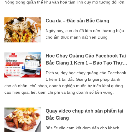
Nông trong quần thể khu văn hoá tâm linh quy mô tương đối lớn.
Cua da – Đặc sản Bắc Giang
Ngày nay, cua da đã làm nên thương hiệu
cho ẩm thực mảnh đất Yên Dũng
Học Chạy Quảng Cáo Facebook Tại
Bắc Giang 1 Kèm 1 – Đào Tạo Thực
Chiến Từ A–Z
Dịch vụ dạy học chạy quảng cáo Facebook
1 kèm 1 tại Bắc Giang là giải pháp dành
cho cá nhân, chủ shop, doanh nghiệp muốn tự triển khai quảng
cáo hiệu quả, tiết kiệm chi phí và tăng doanh số bền vững.
Quay video chụp ảnh sản phẩm tại
Bắc Giang
98s Studio cam kết đem đến cho khách