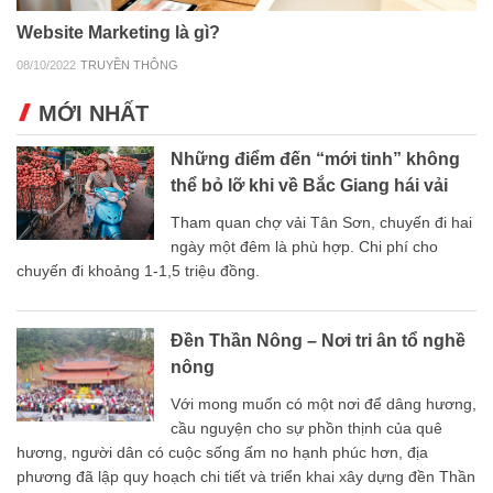
Website Marketing là gì?
08/10/2022
TRUYỀN THÔNG
MỚI NHẤT
Những điểm đến “mới tinh” không
thể bỏ lỡ khi về Bắc Giang hái vải
Tham quan chợ vải Tân Sơn, chuyến đi hai
ngày một đêm là phù hợp. Chi phí cho
chuyến đi khoảng 1-1,5 triệu đồng.
Đền Thần Nông – Nơi tri ân tổ nghề
nông
Với mong muốn có một nơi để dâng hương,
cầu nguyện cho sự phồn thịnh của quê
hương, người dân có cuộc sống ấm no hạnh phúc hơn, địa
phương đã lập quy hoạch chi tiết và triển khai xây dựng đền Thần