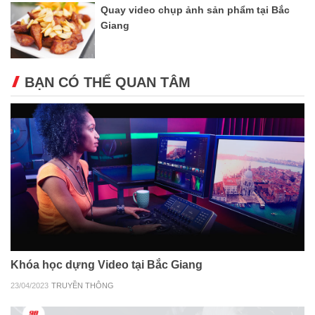
Quay video chụp ảnh sản phẩm tại Bắc
Giang
BẠN CÓ THỂ QUAN TÂM
Khóa học dựng Video tại Bắc Giang
23/04/2023
TRUYỀN THÔNG