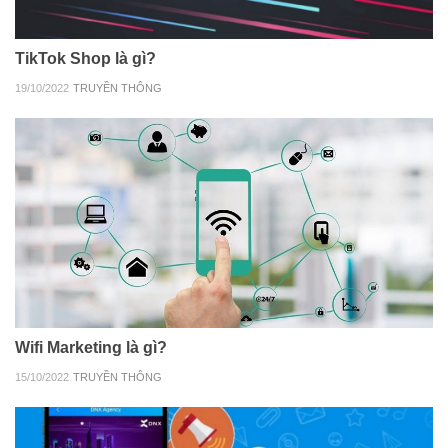
TikTok Shop là gì?
19/10/2022
TRUYỀN THÔNG
Wifi Marketing là gì?
15/10/2022
TRUYỀN THÔNG