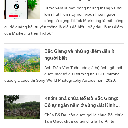
Được xem là một trong những mạng xã hội
lớn nhất hiện nay nên việc nhiều người
dùng sử dụng TikTok Marketing là một công
cụ để quảng bá, truyền thông là điều dễ hiểu. Vậy đâu là ưu điểm
của Marketing trên TikTok?
Bắc Giang và những điểm đến ít
người biết
Anh Trần Văn Tuấn, tác giả bộ ảnh, gặt hái
được một số giải thưởng như Giải thưởng
quốc gia cuộc thi Sony World Photography Awards năm 2020.
Khám phá chùa Bổ Đà Bắc Giang:
Cổ tự ngàn năm ở vùng đất Kinh
Bắc
Chùa Bổ Đà, còn được gọi là chùa Bổ, chùa
Tam Giáo, chùa có tên chữ là Tứ Ân tự.