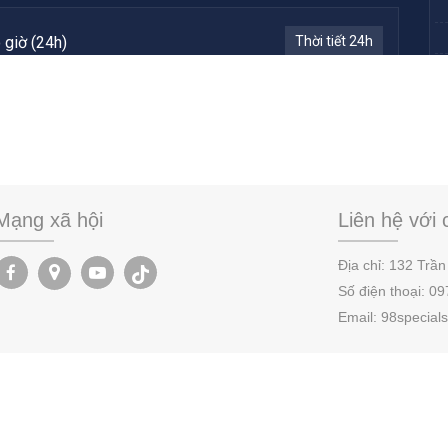
Mạng xã hội
Liên hệ với 
Địa chỉ:
132 Trần
Số điện thoại:
09
Email: 98specia