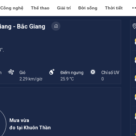
Công nghệ
Thể thao
Giải trí
Đời sống
Thời tiết