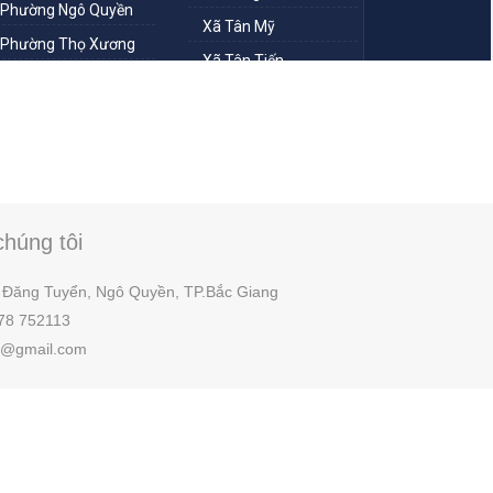
chúng tôi
 Đăng Tuyển, Ngô Quyền,
TP.
Bắc Giang
78 752113
ls@gmail.com