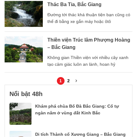
Thác Ba Tia, Bắc Giang
Đường tới thác khá thuận tiện bạn cũng có
thể đi bằng xe gắn máy hoặc ôtô
Thiền viện Trúc lâm Phượng Hoàng
– Bắc Giang
Không gian Thiền viện với nhiều cây xanh
tạo cảm giác luôn an lành, hoan hỷ
1
2
Nổi bật 48h
Khám phá chùa Bổ Đà Bắc Giang: Cổ tự
ngàn năm ở vùng đất Kinh Bắc
Di tích Thành cổ Xương Giang – Bắc Giang