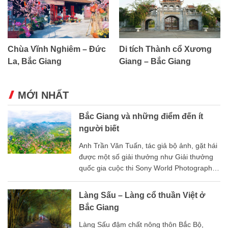
Chùa Vĩnh Nghiêm – Đức
Di tích Thành cổ Xương
La, Bắc Giang
Giang – Bắc Giang
MỚI NHẤT
Bắc Giang và những điểm đến ít
người biết
Anh Trần Văn Tuấn, tác giả bộ ảnh, gặt hái
được một số giải thưởng như Giải thưởng
quốc gia cuộc thi Sony World Photography
Awards năm 2020.
Làng Sấu – Làng cổ thuần Việt ở
Bắc Giang
Làng Sấu đậm chất nông thôn Bắc Bộ,