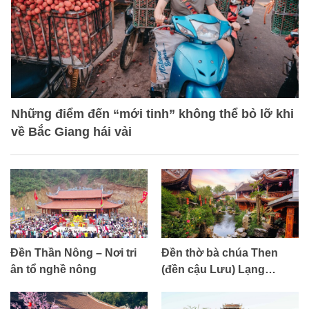
Những điểm đến “mới tinh” không thể bỏ lỡ khi
về Bắc Giang hái vải
Đền Thần Nông – Nơi tri
Đền thờ bà chúa Then
ân tổ nghề nông
(đền cậu Lưu) Lạng
Giang, Bắc Giang