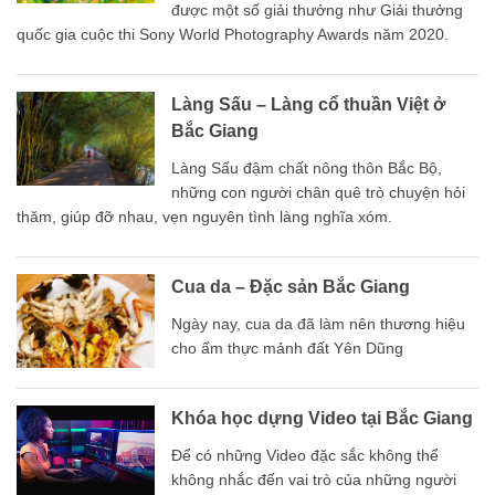
được một số giải thưởng như Giải thưởng
quốc gia cuộc thi Sony World Photography Awards năm 2020.
Làng Sấu – Làng cổ thuần Việt ở
Bắc Giang
Làng Sấu đậm chất nông thôn Bắc Bộ,
những con người chân quê trò chuyện hỏi
thăm, giúp đỡ nhau, vẹn nguyên tình làng nghĩa xóm.
Cua da – Đặc sản Bắc Giang
Ngày nay, cua da đã làm nên thương hiệu
cho ẩm thực mảnh đất Yên Dũng
Khóa học dựng Video tại Bắc Giang
Để có những Video đặc sắc không thể
không nhắc đến vai trò của những người