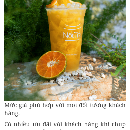
Mức giá phù hợp với mọi đối tượng khách
hàng.
Có nhiều ưu đãi với khách hàng khi chụp