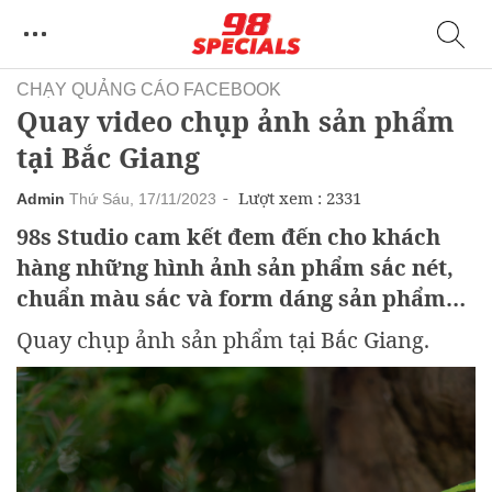
CHẠY QUẢNG CÁO FACEBOOK
Quay video chụp ảnh sản phẩm
tại Bắc Giang
Lượt xem : 2331
Admin
Thứ Sáu, 17/11/2023
98s Studio cam kết đem đến cho khách
hàng những hình ảnh sản phẩm sắc nét,
chuẩn màu sắc và form dáng sản phẩm
nhất.
Quay chụp ảnh sản phẩm tại Bắc Giang.