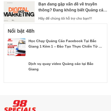
Bạn đang gặp vấn đề về truyền
thông? Đang không biết Quảng cáo
thế nào?
Hãy để chúng tôi hỗ trợ cho bạn!!!
Nổi bật 48h
Học Chạy Quảng Cáo Facebook Tại Bắc
Giang 1 Kèm 1 – Đào Tạo Thực Chiến Từ A–
Z
Dịch vụ quay video Quảng cáo tại Bắc
Giang