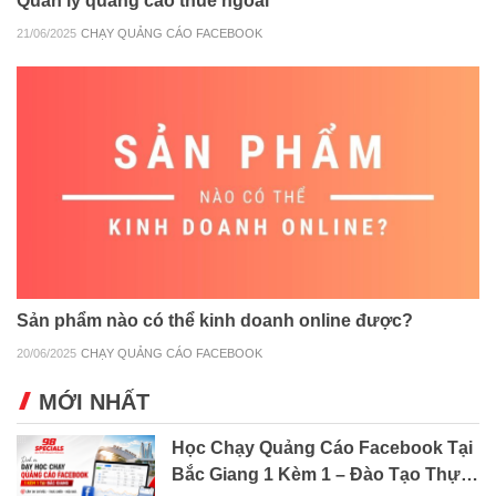
Quản lý quảng cáo thuê ngoài
21/06/2025
CHẠY QUẢNG CÁO FACEBOOK
Sản phẩm nào có thể kinh doanh online được?
20/06/2025
CHẠY QUẢNG CÁO FACEBOOK
MỚI NHẤT
Học Chạy Quảng Cáo Facebook Tại
Bắc Giang 1 Kèm 1 – Đào Tạo Thực