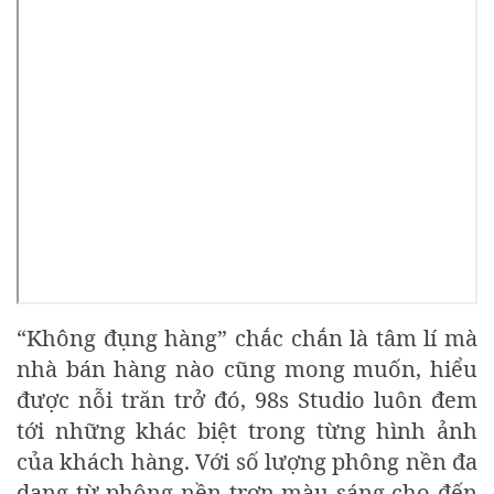
“Không đụng hàng” chắc chắn là tâm lí mà
nhà bán hàng nào cũng mong muốn, hiểu
được nỗi trăn trở đó, 98s Studio luôn đem
tới những khác biệt trong từng hình ảnh
của khách hàng. Với số lượng phông nền đa
dạng từ phông nền trơn màu sáng cho đến