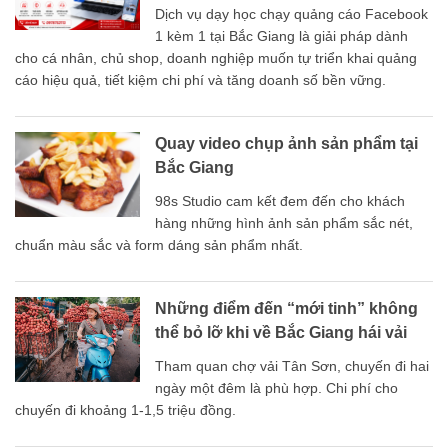
Chiến Từ A–Z
Dịch vụ dạy học chạy quảng cáo Facebook
1 kèm 1 tại Bắc Giang là giải pháp dành
cho cá nhân, chủ shop, doanh nghiệp muốn tự triển khai quảng
cáo hiệu quả, tiết kiệm chi phí và tăng doanh số bền vững.
Quay video chụp ảnh sản phẩm tại
Bắc Giang
98s Studio cam kết đem đến cho khách
hàng những hình ảnh sản phẩm sắc nét,
chuẩn màu sắc và form dáng sản phẩm nhất.
Những điểm đến “mới tinh” không
thể bỏ lỡ khi về Bắc Giang hái vải
Tham quan chợ vải Tân Sơn, chuyến đi hai
ngày một đêm là phù hợp. Chi phí cho
chuyến đi khoảng 1-1,5 triệu đồng.