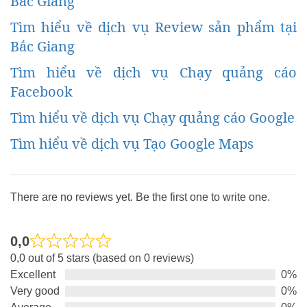
Bắc Giang
Tìm hiểu về dịch vụ Review sản phẩm tại
Bắc Giang
Tìm hiểu về dịch vụ Chạy quảng cáo
Facebook
Tìm hiểu về dịch vụ Chạy quảng cáo Google
Tìm hiểu về dịch vụ Tạo Google Maps
There are no reviews yet. Be the first one to write one.
0,0
Rated
0,0 out of 5 stars (based on 0 reviews)
0,0
Excellent
0%
out
Very good
0%
of