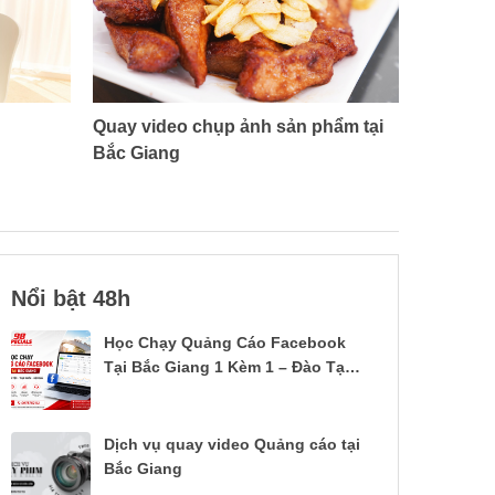
Quay video chụp ảnh sản phẩm tại
Bắc Giang
Nổi bật 48h
Học Chạy Quảng Cáo Facebook
Tại Bắc Giang 1 Kèm 1 – Đào Tạo
Thực Chiến Từ A–Z
Dịch vụ quay video Quảng cáo tại
Bắc Giang