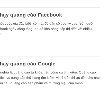
chạy quảng cáo Facebook
ột quốc gia đặc biệt” có mật độ dân số cực kỳ cao: Số người
book ngày càng tăng, do đó khả năng tiếp thị đến với nhiều
o
chạy quảng cáo Google
nghĩa là quảng cáo từ khóa trên công cụ tìm kiếm. Quảng cáo
ịch vụ cung cấp thứ hạng tìm kiếm, vị trí hiển thị ưu tiên cho các
nhu cầu quảng cáo sản phẩm và thương hiệu của mình.