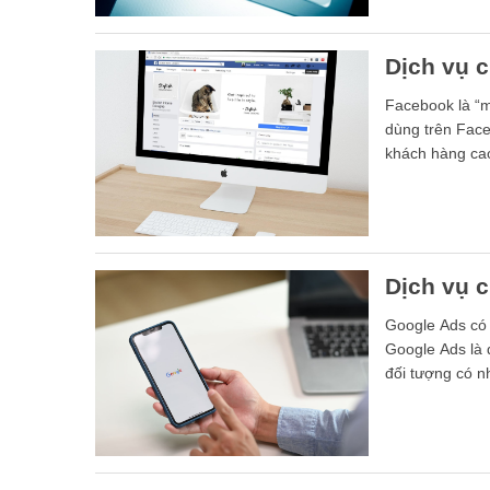
Dịch vụ 
Facebook là “m
dùng trên Face
khách hàng ca
Dịch vụ 
Google Ads có 
Google Ads là d
đối tượng có 