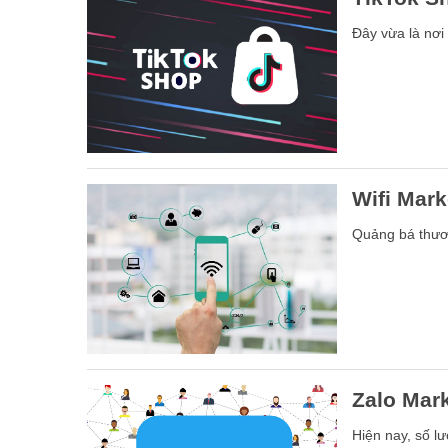
Đây vừa là nơi
Wifi Mark
Quảng bá thươn
Zalo Mark
Hiện nay, số lư