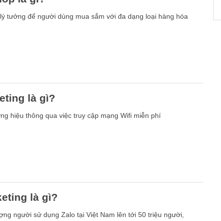
 lý tưởng để người dùng mua sắm với đa dạng loại hàng hóa
eting là gì?
g hiệu thông qua việc truy cập mạng Wifi miễn phí
eting là gì?
ợng người sử dụng Zalo tại Việt Nam lên tới 50 triệu người,