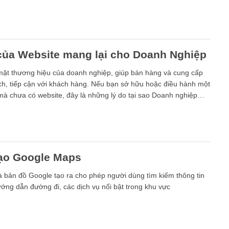
 của Website mang lại cho Doanh Nghiệp
mặt thương hiệu của doanh nghiệp, giúp bán hàng và cung cấp
ích, tiếp cận với khách hàng. Nếu bạn sở hữu hoặc điều hành một
à chưa có website, đây là những lý do tại sao Doanh nghiệp
i thiết kế website ngay vì lợi ích của website đối với doanh
n.
tạo Google Maps
 bản đồ Google tạo ra cho phép người dùng tìm kiếm thông tin
ướng dẫn đường đi, các dịch vụ nổi bật trong khu vực