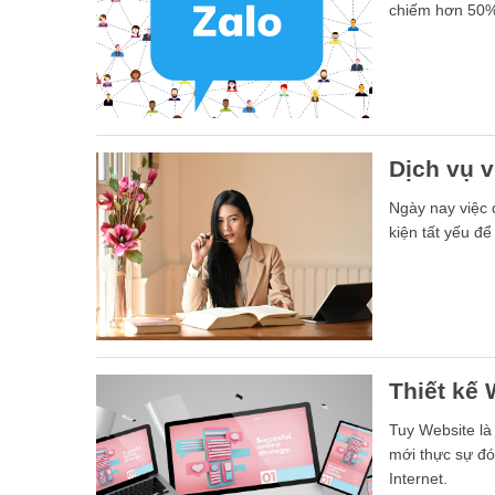
chiếm hơn 50%
Dịch vụ 
Ngày nay việc 
kiện tất yếu đ
Thiết kế 
Tuy Website là
mới thực sự đón
Internet.