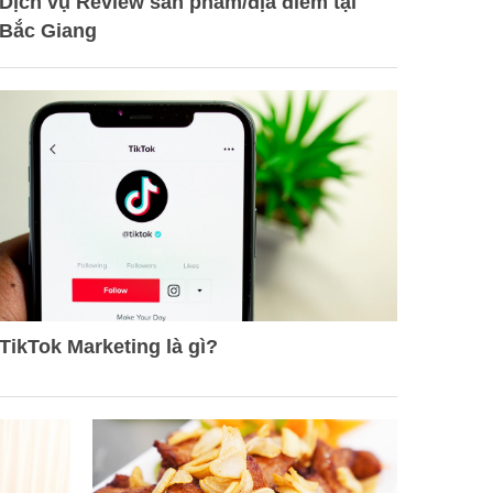
Dịch vụ Review sản phẩm/địa điểm tại
Bắc Giang
TikTok Marketing là gì?