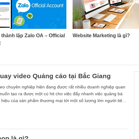
thành lập Zalo OA – Official
Website Marketing là gì?
t
quay video Quảng cáo tại Bắc Giang
deo chuyên nghiệp hiện đang được rất nhiều doanh nghiệp quan
uốn tạo ra được một cú hit cho việc đẩy nhanh việc quảng bá
 hiệu của sản phẩm thương mại tới một số lượng lớn người tiêu
g.
op là gì?