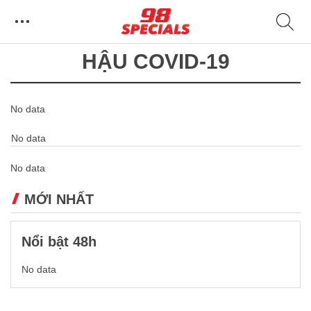
HẬU COVID-19
No data
No data
No data
MỚI NHẤT
Nổi bật 48h
No data