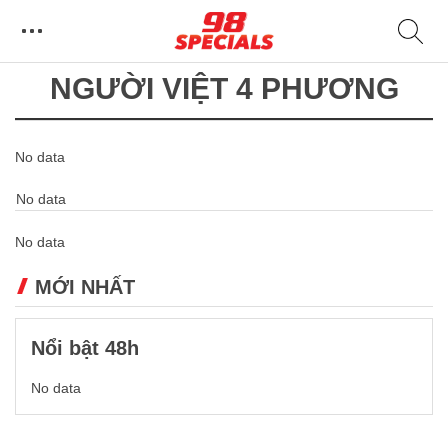
NGƯỜI VIỆT 4 PHƯƠNG
No data
No data
No data
MỚI NHẤT
Nổi bật 48h
No data