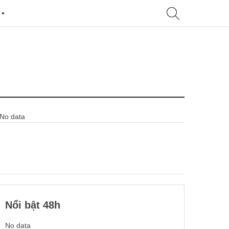
No data
Nổi bật 48h
No data