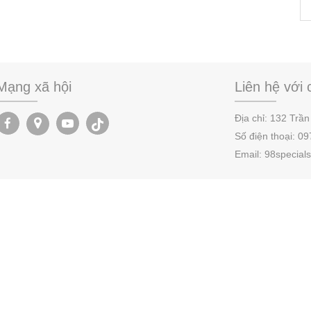
Mạng xã hội
Liên hệ với 
Địa chỉ:
132 Trần
Số điện thoại:
09
Email: 98specia