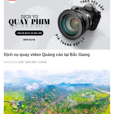
Dịch vụ quay video Quảng cáo tại Bắc Giang
24/01/2023
ĐẶC SẢN BẮC GIANG