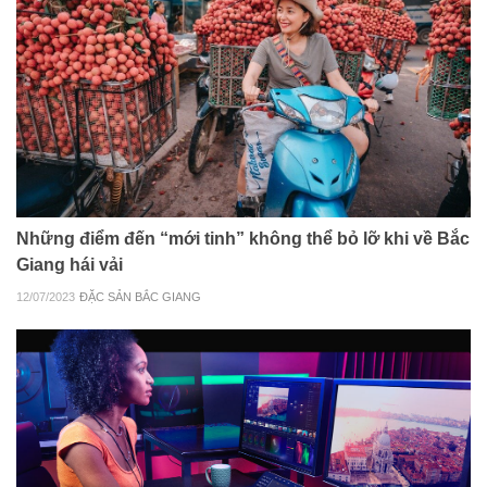
Những điểm đến “mới tinh” không thể bỏ lỡ khi về Bắc
Giang hái vải
12/07/2023
ĐẶC SẢN BẮC GIANG