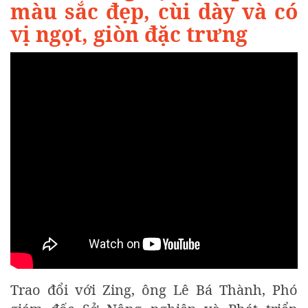
màu sắc đẹp, cùi dày và có
vị ngọt, giòn đặc trưng
Trao đổi với Zing, ông Lê Bá Thành, Phó