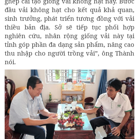
ghép cải tạo giống vải không hạt này. Bước
đầu vải không hạt cho kết quả khả quan,
sinh trưởng, phát triển tương đồng với vải
thiều bản địa. Sở sẽ tiếp tục phối hợp
nghiên cứu, nhân rộng giống vải này tại
tỉnh góp phần đa dạng sản phẩm, nâng cao
thu nhập cho người trồng vải”, ông Thành
nói.