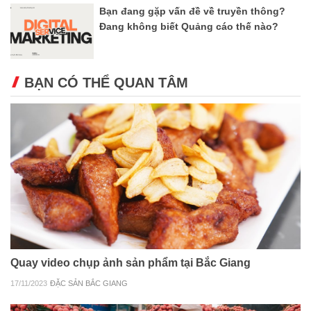
Bạn đang gặp vấn đề về truyền thông?
Đang không biết Quảng cáo thế nào?
BẠN CÓ THỂ QUAN TÂM
Quay video chụp ảnh sản phẩm tại Bắc Giang
17/11/2023
ĐẶC SẢN BẮC GIANG