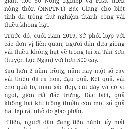
giám đốc Sở Nông nghiệp và Phát triển
nông thôn (NNPTNT) Bắc Giang cho biết
tỉnh đã trồng thử nghiệm thành công vải
thiều không hạt.
Trước đó, cuối năm 2019, Sở phối hợp với
các đơn vị liên quan, người dân đưa giống
vải thiều không hạt về trồng tại xã Tân Sơn
(huyện Lục Ngạn) với hơn 500 cây.
Sau hơn 2 năm trồng, năm nay một số cây
vải thiều đã ra hoa, đậu quả. Kết quả, vải
cho quả to, màu sắc đẹp, cùi dày và có vị
ngọt, giòn rất đặc trưng. Đặc biệt, quả
không hạt khi trồng thuần còn một số quả
hạt lép rất nhỏ do giao phấn.
“Hiện, người dân đang tiến hành lấy mắt