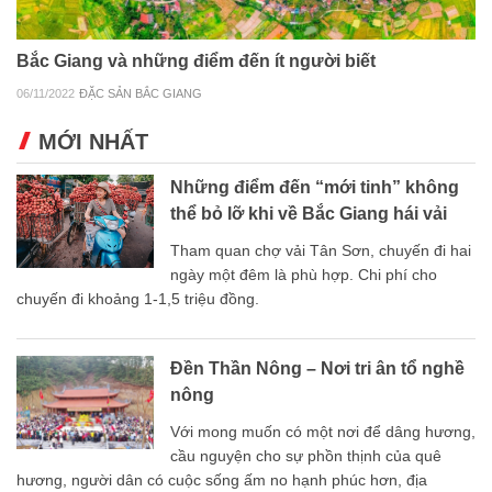
Bắc Giang và những điểm đến ít người biết
06/11/2022
ĐẶC SẢN BẮC GIANG
MỚI NHẤT
Những điểm đến “mới tinh” không
thể bỏ lỡ khi về Bắc Giang hái vải
Tham quan chợ vải Tân Sơn, chuyến đi hai
ngày một đêm là phù hợp. Chi phí cho
chuyến đi khoảng 1-1,5 triệu đồng.
Đền Thần Nông – Nơi tri ân tổ nghề
nông
Với mong muốn có một nơi để dâng hương,
cầu nguyện cho sự phồn thịnh của quê
hương, người dân có cuộc sống ấm no hạnh phúc hơn, địa