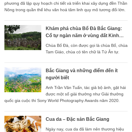
phương đã lập quy hoạch chi tiết và triển khai xây dựng đền Thần
Nông trong quần thể khu văn hoá tâm linh quy mô tương đối lớn.
Khám phá chùa Bổ Đà Bắc Giang:
Cổ tự ngàn năm ở vùng đất Kinh
Bắc
Chùa Bổ Đà, còn được gọi là chùa Bổ, chùa
Tam Giáo, chùa có tên chữ là Tứ Ân tự.
Bắc Giang và những điểm đến ít
người biết
Anh Trần Văn Tuấn, tác giả bộ ảnh, gặt hái
được một số giải thưởng như Giải thưởng
quốc gia cuộc thi Sony World Photography Awards năm 2020.
Cua da – Đặc sản Bắc Giang
Ngày nay, cua da đã làm nên thương hiệu