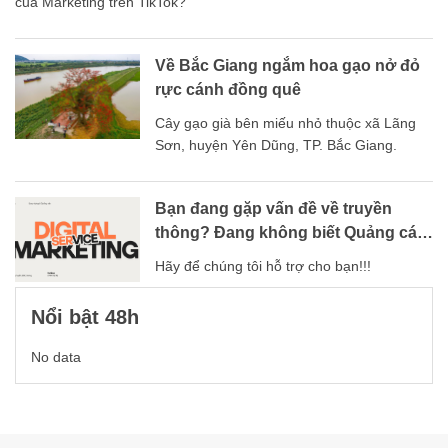
của Marketing trên TikTok?
Về Bắc Giang ngắm hoa gạo nở đỏ
rực cánh đồng quê
Cây gạo già bên miếu nhỏ thuộc xã Lãng
Sơn, huyện Yên Dũng, TP. Bắc Giang.
Bạn đang gặp vấn đề về truyền
thông? Đang không biết Quảng cáo
thế nào?
Hãy để chúng tôi hỗ trợ cho bạn!!!
Nổi bật 48h
No data