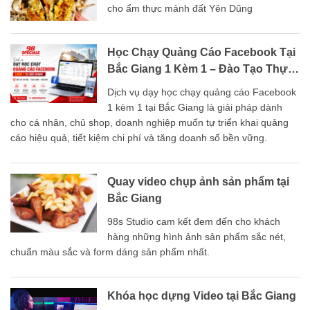
cho ẩm thực mảnh đất Yên Dũng
Học Chạy Quảng Cáo Facebook Tại
Bắc Giang 1 Kèm 1 – Đào Tạo Thực
Chiến Từ A–Z
Dịch vụ dạy học chạy quảng cáo Facebook
1 kèm 1 tại Bắc Giang là giải pháp dành
cho cá nhân, chủ shop, doanh nghiệp muốn tự triển khai quảng
cáo hiệu quả, tiết kiệm chi phí và tăng doanh số bền vững.
Quay video chụp ảnh sản phẩm tại
Bắc Giang
98s Studio cam kết đem đến cho khách
hàng những hình ảnh sản phẩm sắc nét,
chuẩn màu sắc và form dáng sản phẩm nhất.
Khóa học dựng Video tại Bắc Giang