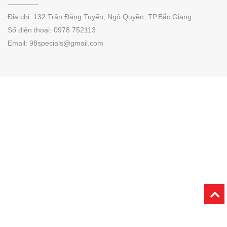
Địa chỉ:
132 Trần Đăng Tuyển, Ngô Quyền,
TP.
Bắc Giang
Số điện thoại:
0978 752113
Email: 98specials@gmail.com