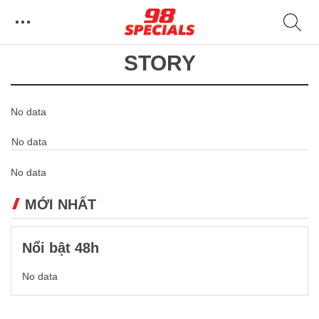
STORY
No data
No data
No data
MỚI NHẤT
Nổi bật 48h
No data