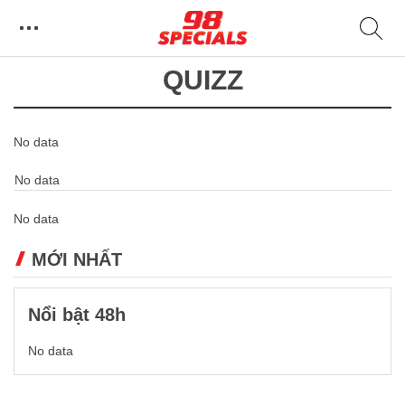
QUIZZ
No data
No data
No data
MỚI NHẤT
Nổi bật 48h
No data