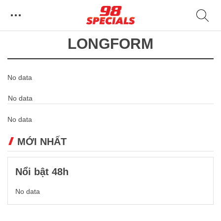
LONGFORM
No data
No data
No data
MỚI NHẤT
Nổi bật 48h
No data